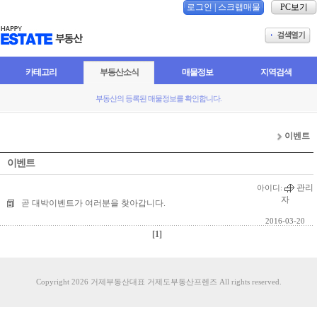
로그인
|
스크랩매물
PC보기
카테고리
부동산소식
매물정보
지역검색
부동산의 등록된 매물정보를 확인합니다.
이벤트
이벤트
관리
아이디:
자
곧 대박이벤트가 여러분을 찾아갑니다.
2016-03-20
[1]
Copyright 2026 거제부동산대표 거제도부동산프렌즈 All rights reserved.