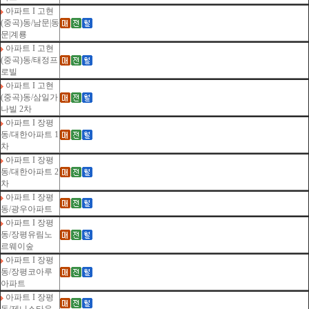
아파트 I 고현
(중곡)동/남문|동
문|계룡
아파트 I 고현
(중곡)동/태정프
로빌
아파트 I 고현
(중곡)동/삼일가
나빌 2차
아파트 I 장평
동/대한아파트 1
차
아파트 I 장평
동/대한아파트 2
차
아파트 I 장평
동/광우아파트
아파트 I 장평
동/장평유림노
르웨이숲
아파트 I 장평
동/장평코아루
아파트
아파트 I 장평