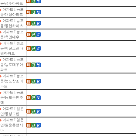
동/성수아파트
아파트 I 능포
동/대성아파트
아파트 I 능포
동/동헌하이츠
아파트 I 능포
동/옥명대우
아파트 I 능포
동/미진그린타
워아파트
아파트 I 능포
동/능포대우아
파트
아파트 I 능포
동/능포창조아
파트
아파트 I 능포
동/능포국민주
택
아파트 I 일운
면/동성그린
아파트 I 일운
면/일운휴먼시
아