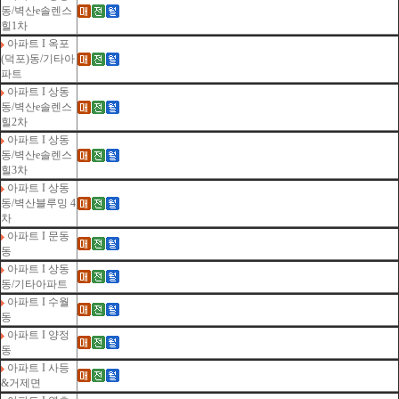
동/벽산e솔렌스
힐1차
아파트 I 옥포
(덕포)동/기타아
파트
아파트 I 상동
동/벽산e솔렌스
힐2차
아파트 I 상동
동/벽산e솔렌스
힐3차
아파트 I 상동
동/벽산블루밍 4
차
아파트 I 문동
동
아파트 I 상동
동/기타아파트
아파트 I 수월
동
아파트 I 양정
동
아파트 I 사등
&거제면