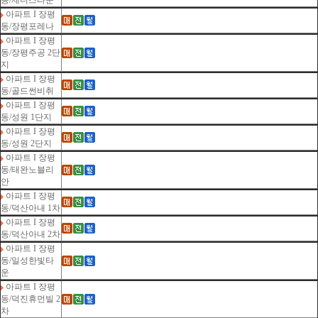
동/제니스타운
아파트 I 장평
동/장평포레나
아파트 I 장평
동/장평주공 2단
지
아파트 I 장평
동/골드썬비취
아파트 I 장평
동/성원 1단지
아파트 I 장평
동/성원 2단지
아파트 I 장평
동/태완노블리
안
아파트 I 장평
동/덕산아내 1차
아파트 I 장평
동/덕산아내 2차
아파트 I 장평
동/일성한빛타
운
아파트 I 장평
동/덕진휴먼빌 2
차