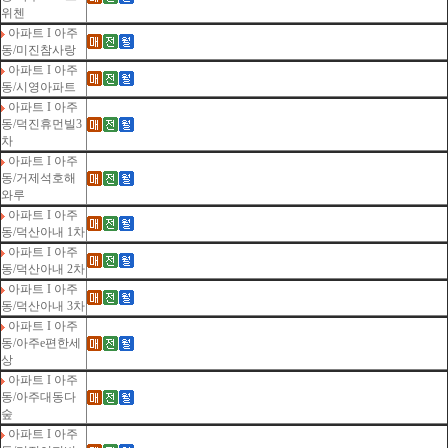
위첸
아파트 I 아주
동/미진참사랑
아파트 I 아주
동/시영아파트
아파트 I 아주
동/덕진휴먼빌3
차
아파트 I 아주
동/거제석호해
와루
아파트 I 아주
동/덕산아내 1차
아파트 I 아주
동/덕산아내 2차
아파트 I 아주
동/덕산아내 3차
아파트 I 아주
동/아주e편한세
상
아파트 I 아주
동/아주대동다
숲
아파트 I 아주