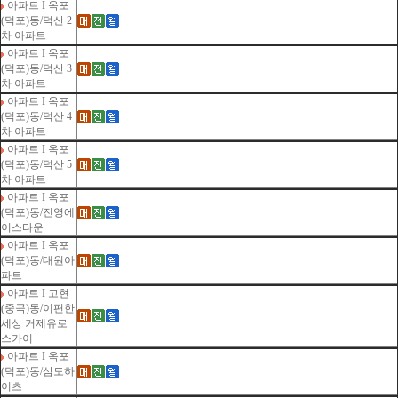
아파트 I 옥포
(덕포)동/덕산 2
차 아파트
아파트 I 옥포
(덕포)동/덕산 3
차 아파트
아파트 I 옥포
(덕포)동/덕산 4
차 아파트
아파트 I 옥포
(덕포)동/덕산 5
차 아파트
아파트 I 옥포
(덕포)동/진영에
이스타운
아파트 I 옥포
(덕포)동/대원아
파트
아파트 I 고현
(중곡)동/이편한
세상 거제유로
스카이
아파트 I 옥포
(덕포)동/삼도하
이츠