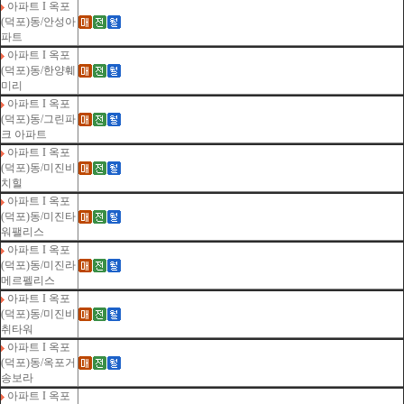
아파트 I 옥포
(덕포)동/안성아
파트
아파트 I 옥포
(덕포)동/한양훼
미리
아파트 I 옥포
(덕포)동/그린파
크 아파트
아파트 I 옥포
(덕포)동/미진비
치힐
아파트 I 옥포
(덕포)동/미진타
워팰리스
아파트 I 옥포
(덕포)동/미진라
메르펠리스
아파트 I 옥포
(덕포)동/미진비
취타워
아파트 I 옥포
(덕포)동/옥포거
송보라
아파트 I 옥포