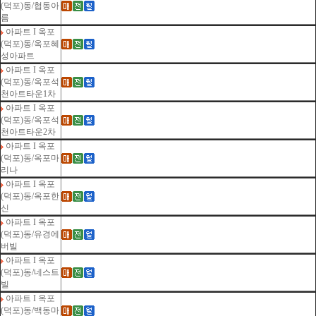
(덕포)동/협동아
름
아파트 I 옥포
(덕포)동/옥포혜
성아파트
아파트 I 옥포
(덕포)동/옥포석
천아트타운1차
아파트 I 옥포
(덕포)동/옥포석
천아트타운2차
아파트 I 옥포
(덕포)동/옥포마
리나
아파트 I 옥포
(덕포)동/옥포한
신
아파트 I 옥포
(덕포)동/유경에
버빌
아파트 I 옥포
(덕포)동/네스트
빌
아파트 I 옥포
(덕포)동/백동마