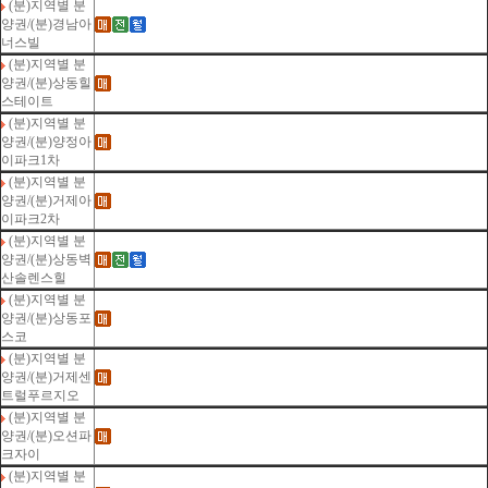
(분)지역별 분
양권/(분)경남아
너스빌
(분)지역별 분
양권/(분)상동힐
스테이트
(분)지역별 분
양권/(분)양정아
이파크1차
(분)지역별 분
양권/(분)거제아
이파크2차
(분)지역별 분
양권/(분)상동벽
산솔렌스힐
(분)지역별 분
양권/(분)상동포
스코
(분)지역별 분
양권/(분)거제센
트럴푸르지오
(분)지역별 분
양권/(분)오션파
크자이
(분)지역별 분