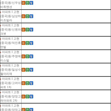
(중곡)동/신우성
비취맨션
아파트 I 고현
(중곡)동/삼성하
이츠빌라
아파트 I 고현
(중곡)동/신원파
크뷰
아파트 I 고현
(중곡)동/덕진휴
먼빌
아파트 I 고현
(중곡)동/주영에
이스빌
아파트 I 고현
(중곡)동/일성수
월아리채
아파트 I 고현
(중곡)동/고려아
파트 1차
아파트 I 고현
(중곡)동/양정고
려아파트 2차
아파트 I 고현
(중곡)동/양정고