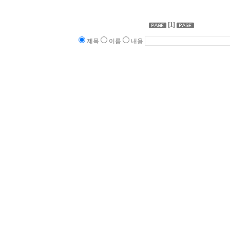
[1]
제목
이름
내용