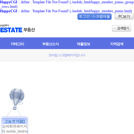
HappyCGI
:: define : Template File Not Found! (./mobile_html/happy_member_joinus_group
_rows.html)
HappyCGI
:: define : Template File Not Found! (./mobile_html/happy_member_joinus.html)
로그인
|
스크랩매물
PC보기
카테고리
부동산소식
매물정보
지역검색
모바일 스크랩페이지입니다.
오늘 본 매물
(
)
상세화면페이지
의 mobile_html/ro