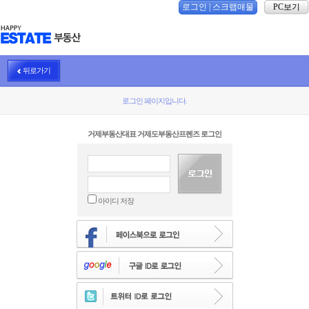
로그인
|
스크랩매물
PC보기
뒤로가기
로그인 페이지입니다.
거제부동산대표 거제도부동산프렌즈 로그인
아이디 저장