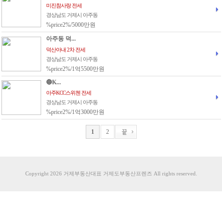
미진참사랑 전세
경상남도 거제시 아주동
%price2%/5000만원
아주동 덕...
덕산아내 2차 전세
경상남도 거제시 아주동
%price2%/1억5500만원
🔵K...
아주KCC스위첸 전세
경상남도 거제시 아주동
%price2%/1억3000만원
1
2
Copyright 2026 거제부동산대표 거제도부동산프렌즈 All rights reserved.