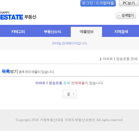
로그인
|
스크랩매물
PC보기
카테고리
부동산소식
매물정보
지역검색
모바일 검색페이지입니다.
아파트 I 장승포동 전세
목록
보기
총
0
개의 매물이 있습니다.
아파트 I 장승포동
전세
전체매물
이 없습니다.
Copyright 2026 거제부동산대표 거제도부동산프렌즈 All rights reserved.