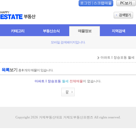
로그인
|
스크랩매물
PC보기
카테고리
부동산소식
매물정보
지역검색
모바일 검색페이지입니다.
아파트 I 장승포동 월세
목록
보기
총
0
개의 매물이 있습니다.
아파트 I 장승포동
월세
전체매물
이 없습니다.
Copyright 2026 거제부동산대표 거제도부동산프렌즈 All rights reserved.