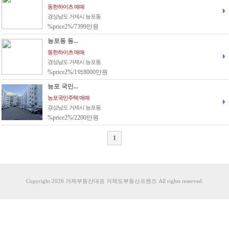
동헌하이츠 매매
경상남도 거제시 능포동
%price2%/7399만원
능포동 동...
동헌하이츠 매매
경상남도 거제시 능포동
%price2%/1억8000만원
능포 국민...
능포국민주택 매매
경상남도 거제시 능포동
%price2%/2200만원
1
Copyright 2026 거제부동산대표 거제도부동산프렌즈 All rights reserved.