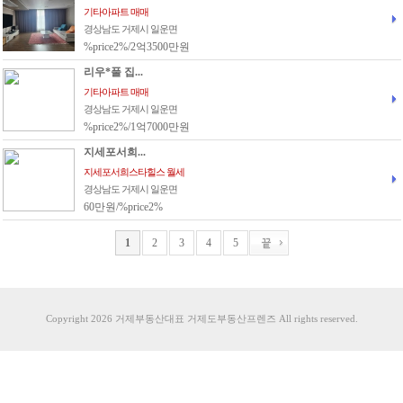
기타아파트 매매
경상남도 거제시 일운면
%price2%/2억3500만원
리우*풀 집...
기타아파트 매매
경상남도 거제시 일운면
%price2%/1억7000만원
지세포서희...
지세포서희스타힐스 월세
경상남도 거제시 일운면
60만원/%price2%
1
2
3
4
5
Copyright 2026 거제부동산대표 거제도부동산프렌즈 All rights reserved.