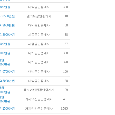
500만원
대박공인중개사
390
억8500만원
엘리트공인중개사
18
억9000만원
대박공인중개사
68
억3000만원
세종공인중개사
38
000만원
세종공인중개사
37
000만원
대박공인중개사
308
만원
대박공인중개사
370
000만원
억6790만원
대박공인중개사
160
억5000만원
대박공인중개사
88
만원
옥포이편한공인중개사
109
000만원
만원
거제덕산공인중개사
491
000만원
억2500만원
거제덕산공인중개사
1,585