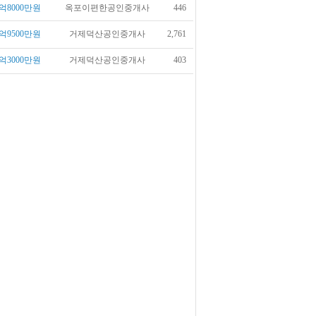
억8000만원
옥포이편한공인중개사
446
억9500만원
거제덕산공인중개사
2,761
억3000만원
거제덕산공인중개사
403