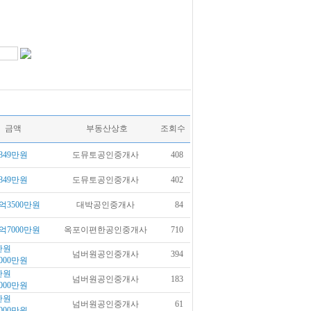
금액
부동산상호
조회수
849만원
도뮤토공인중개사
408
849만원
도뮤토공인중개사
402
억3500만원
대박공인중개사
84
억7000만원
옥포이편한공인중개사
710
만원
넘버원공인중개사
394
000만원
만원
넘버원공인중개사
183
000만원
만원
넘버원공인중개사
61
000만원