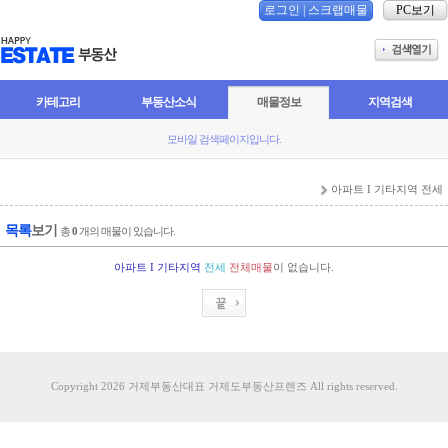
로그인
|
스크랩매물
PC보기
카테고리
부동산소식
매물정보
지역검색
모바일 검색페이지입니다.
아파트 I 기타지역 전세
목록
보기
총
0
개의 매물이 있습니다.
아파트 I 기타지역
전세
전체매물
이 없습니다.
Copyright 2026 거제부동산대표 거제도부동산프렌즈 All rights reserved.