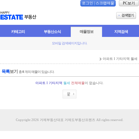
로그인
|
스크랩매물
PC보기
카테고리
부동산소식
매물정보
지역검색
모바일 검색페이지입니다.
아파트 I 기타지역 월세
목록
보기
총
0
개의 매물이 있습니다.
아파트 I 기타지역
월세
전체매물
이 없습니다.
Copyright 2026 거제부동산대표 거제도부동산프렌즈 All rights reserved.