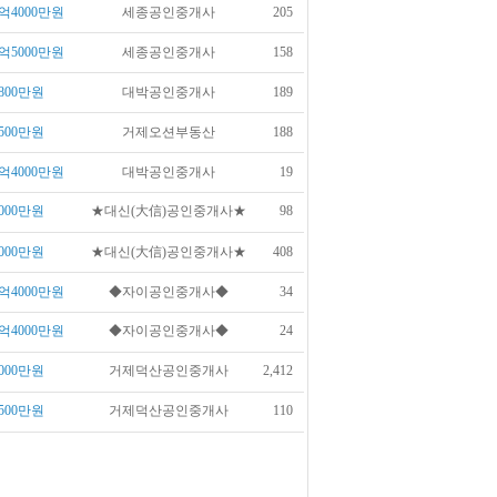
억4000만원
세종공인중개사
205
억5000만원
세종공인중개사
158
800만원
대박공인중개사
189
500만원
거제오션부동산
188
억4000만원
대박공인중개사
19
000만원
★대신(大信)공인중개사★
98
000만원
★대신(大信)공인중개사★
408
억4000만원
◆자이공인중개사◆
34
억4000만원
◆자이공인중개사◆
24
000만원
거제덕산공인중개사
2,412
500만원
거제덕산공인중개사
110