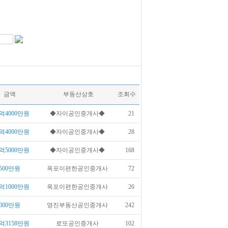
금액
부동산상호
조회수
억4000만원
◆자이공인중개사◆
21
억4000만원
◆자이공인중개사◆
28
억5000만원
◆자이공인중개사◆
168
500만원
옥포이편한공인중개사
72
억1000만원
옥포이편한공인중개사
26
000만원
영진부동산공인중개사
242
억3158만원
로또공인중개사
102