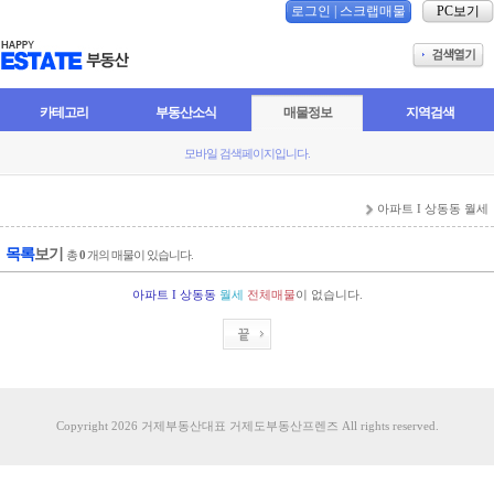
로그인
|
스크랩매물
PC보기
카테고리
부동산소식
매물정보
지역검색
모바일 검색페이지입니다.
아파트 I 상동동 월세
목록
보기
총
0
개의 매물이 있습니다.
아파트 I 상동동
월세
전체매물
이 없습니다.
Copyright 2026 거제부동산대표 거제도부동산프렌즈 All rights reserved.