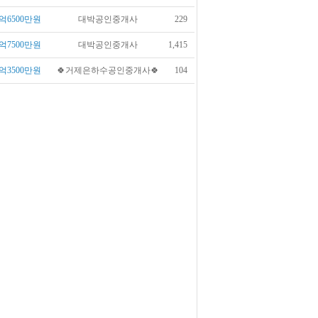
억6500만원
대박공인중개사
229
억7500만원
대박공인중개사
1,415
억3500만원
🍀거제은하수공인중개사🍀
104