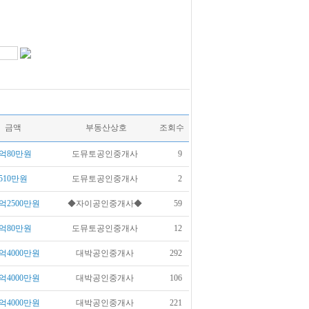
금액
부동산상호
조회수
억80만원
도뮤토공인중개사
9
510만원
도뮤토공인중개사
2
억2500만원
◆자이공인중개사◆
59
억80만원
도뮤토공인중개사
12
억4000만원
대박공인중개사
292
억4000만원
대박공인중개사
106
억4000만원
대박공인중개사
221