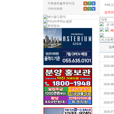
거제센트럴푸르지오
카테고
기타아파트
검색안
곧 
아
등
2026-08
2026-08
2026-08
2026-08
2026-08
2026-07
2026-07