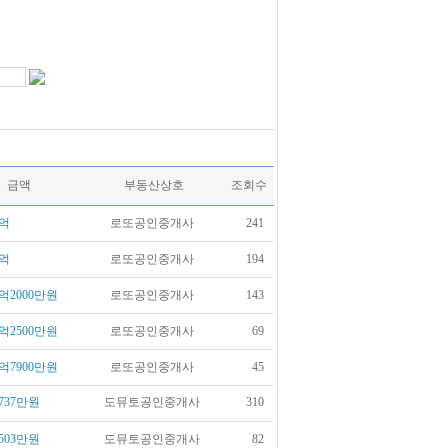
금액
부동산상호
조회수
억
로또공인중개사
241
억
로또공인중개사
194
억2000만원
로또공인중개사
143
억2500만원
로또공인중개사
69
억7900만원
로또공인중개사
45
737만원
도뮤토공인중개사
310
503만원
도뮤토공인중개사
82