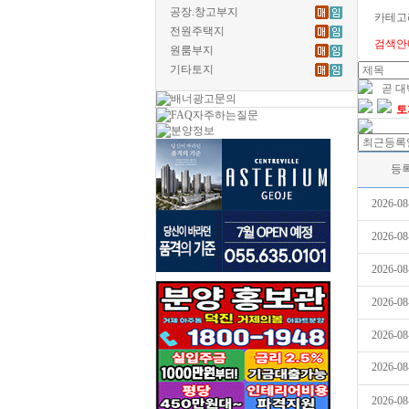
공장.창고부지
카테고
전원주택지
검색안
원룸부지
기타토지
곧 
토
등
2026-08
2026-08
2026-08
2026-08
2026-08
2026-08
2026-08