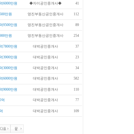
억6000만원
◆자이공인중개사◆
41
500만원
영진부동산공인중개사
112
억9500만원
영진부동산공인중개사
89
900만원
영진부동산공인중개사
254
억7800만원
대박공인중개사
37
억3900만원
대박공인중개사
23
억3000만원
대박공인중개사
34
억6000만원
대박공인중개사
582
억9000만원
대박공인중개사
110
5억
대박공인중개사
77
억
대박공인중개사
109