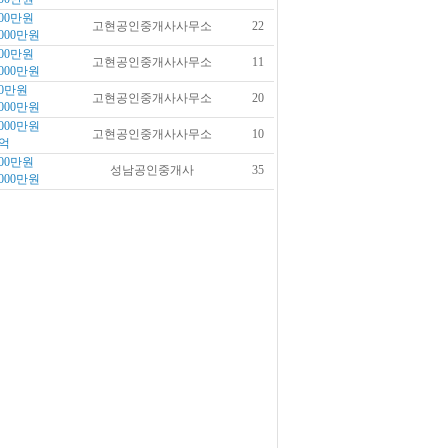
00만원
고현공인중개사사무소
22
000만원
00만원
고현공인중개사사무소
11
000만원
0만원
고현공인중개사사무소
20
000만원
000만원
고현공인중개사사무소
10
억
00만원
성남공인중개사
35
000만원