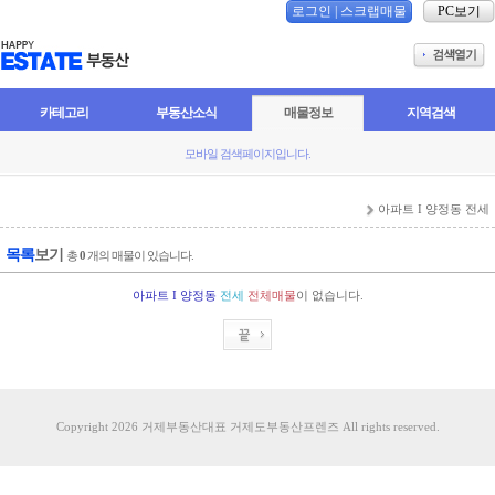
로그인
|
스크랩매물
PC보기
카테고리
부동산소식
매물정보
지역검색
모바일 검색페이지입니다.
아파트 I 양정동 전세
목록
보기
총
0
개의 매물이 있습니다.
아파트 I 양정동
전세
전체매물
이 없습니다.
Copyright 2026 거제부동산대표 거제도부동산프렌즈 All rights reserved.