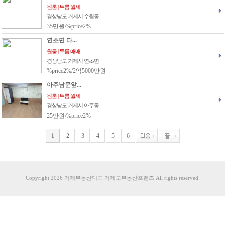
원룸 | 투룸 월세
경상남도 거제시 수월동
35만원/%price2%
연초면 다...
원룸 | 투룸 매매
경상남도 거제시 연초면
%price2%/2억5000만원
아주남문앞...
원룸 | 투룸 월세
경상남도 거제시 아주동
25만원/%price2%
1
2
3
4
5
6
Copyright 2026 거제부동산대표 거제도부동산프렌즈 All rights reserved.