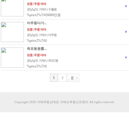
원룸 | 투룸 매매
경상남도 거제시 수월동
%price2%/5억6000만원
아주동다가...
원룸 | 투룸 매매
경상남도 거제시 아주동
%price2%/5억
옥포동원룸...
원룸 | 투룸 매매
경상남도 거제시 옥포2동
%price2%/5억
1
2
Copyright 2026 거제부동산대표 거제도부동산프렌즈 All rights reserved.