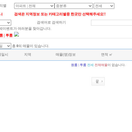
리별
내
검색은 지역정보 또는 카테고리별중 한곳만 선택해주세요!!
검색어로 검색하기
대박이벤트가 여러분을 찾아갑니다.
룸 | 투룸
총
0
의 매물이 있습니다.
록일시
지역
매물(명)정보
면적 ㎡
원룸 | 투룸
전세
전체매물
이 없습니다.