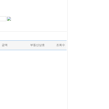
금액
부동산상호
조회수