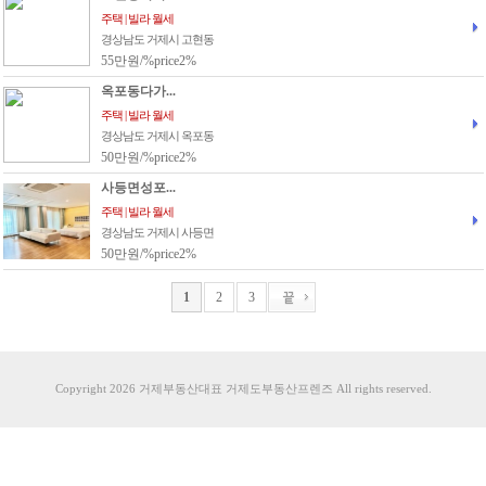
주택 | 빌라 월세
경상남도 거제시 고현동
55만원/%price2%
옥포동다가...
주택 | 빌라 월세
경상남도 거제시 옥포동
50만원/%price2%
사등면성포...
주택 | 빌라 월세
경상남도 거제시 사등면
50만원/%price2%
1
2
3
Copyright 2026 거제부동산대표 거제도부동산프렌즈 All rights reserved.