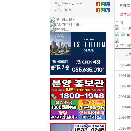
두산위브포레스트
카테고
기타아파트
검색안
곧 
아
등
2026-08
2026-08
2026-08
2026-08
2026-08
2026-08
2026-08