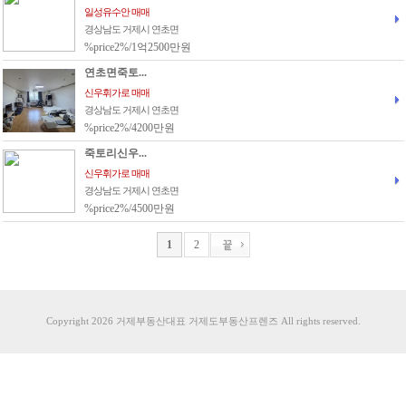
일성유수안 매매
경상남도 거제시 연초면
%price2%/1억2500만원
연초면죽토...
신우휘가로 매매
경상남도 거제시 연초면
%price2%/4200만원
죽토리신우...
신우휘가로 매매
경상남도 거제시 연초면
%price2%/4500만원
1
2
Copyright 2026 거제부동산대표 거제도부동산프렌즈 All rights reserved.