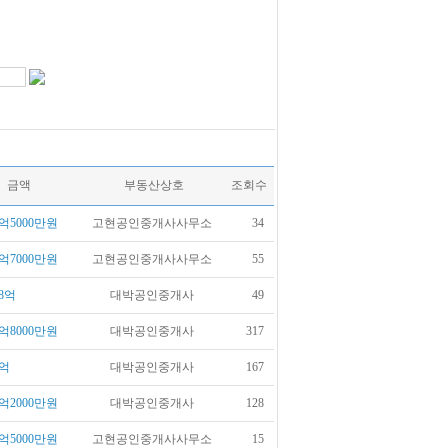
금액
부동산상호
조회수
억5000만원
고현공인중개사사무소
34
억7000만원
고현공인중개사사무소
55
8억
대박공인중개사
49
억8000만원
대박공인중개사
317
억
대박공인중개사
167
억2000만원
대박공인중개사
128
억5000만원
고현공인중개사사무소
15