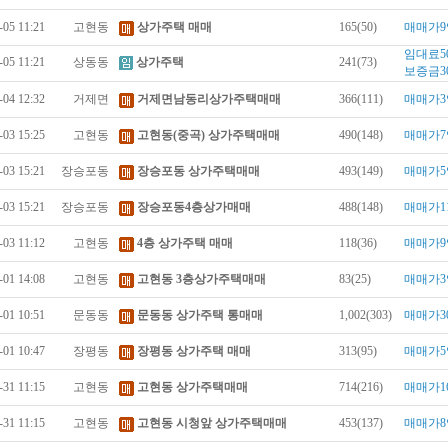
-05 11:21
고현동
상가주택 매매
165(50)
매매가9
임대료5
-05 11:21
상동동
상가주택
241(73)
보증금3
-04 12:32
거제면
거제면남동리상가주택매매
366(111)
매매가3
-03 15:25
고현동
고현동(중곡) 상가주택매매
490(148)
매매가7
-03 15:21
장승포동
장승포동 상가주택매매
493(149)
매매가5
-03 15:21
장승포동
장승포동4층상가매매
488(148)
매매가1
-03 11:12
고현동
4층 상가주택 매매
118(36)
매매가9
-01 14:08
고현동
고현동 3층상가주택매매
83(25)
매매가3
-01 10:51
문동동
문동동 상가주택 통매매
1,002(303)
매매가3
-01 10:47
장평동
장평동 상가주택 매매
313(95)
매매가5
-31 11:15
고현동
고현동 상가주택매매
714(216)
매매가1
-31 11:15
고현동
고현동 시청앞 상가주택매매
453(137)
매매가8