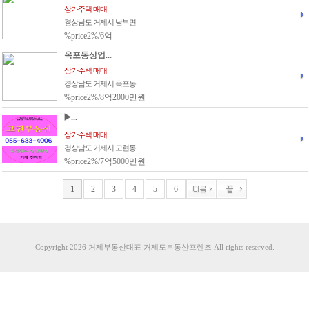
상가주택 매매
경상남도 거제시 남부면
%price2%/6억
옥포동상업...
상가주택 매매
경상남도 거제시 옥포동
%price2%/8억2000만원
▶️...
상가주택 매매
경상남도 거제시 고현동
%price2%/7억5000만원
1
2
3
4
5
6
Copyright 2026 거제부동산대표 거제도부동산프렌즈 All rights reserved.