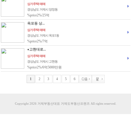
상가주택 매매
경상남도 거제시 양정동
%price2%/25억
옥포동 상...
상가주택 매매
경상남도 거제시 옥포1동
%price2%/7억
●고현대로...
상가주택 매매
경상남도 거제시 고현동
%price2%/6억5000만원
1
2
3
4
5
6
Copyright 2026 거제부동산대표 거제도부동산프렌즈 All rights reserved.