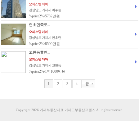
오피스텔 매매
경상남도 거제시 아주동
%price2%/5782만원
연초면죽토...
오피스텔 매매
경상남도 거제시 연초면
%price2%/8500만원
고현동휴엔...
오피스텔 매매
경상남도 거제시 고현동
%price2%/1억1000만원
1
2
3
4
Copyright 2026 거제부동산대표 거제도부동산프렌즈 All rights reserved.