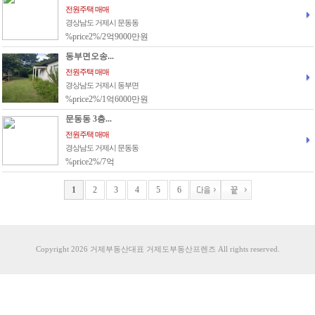
전원주택 매매
경상남도 거제시 문동동
%price2%/2억9000만원
동부면오송...
전원주택 매매
경상남도 거제시 동부면
%price2%/1억6000만원
문동동 3층...
전원주택 매매
경상남도 거제시 문동동
%price2%/7억
1
2
3
4
5
6
Copyright 2026 거제부동산대표 거제도부동산프렌즈 All rights reserved.