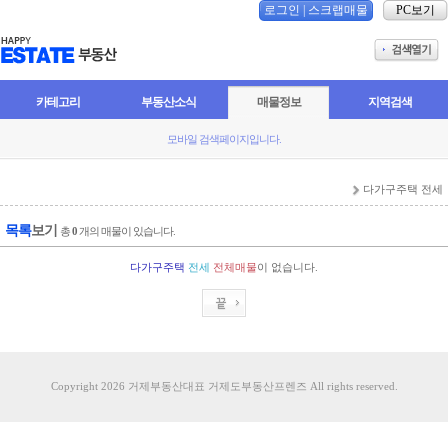
로그인
|
스크랩매물
PC보기
카테고리
부동산소식
매물정보
지역검색
모바일 검색페이지입니다.
다가구주택 전세
목록
보기
총
0
개의 매물이 있습니다.
다가구주택
전세
전체매물
이 없습니다.
Copyright 2026 거제부동산대표 거제도부동산프렌즈 All rights reserved.