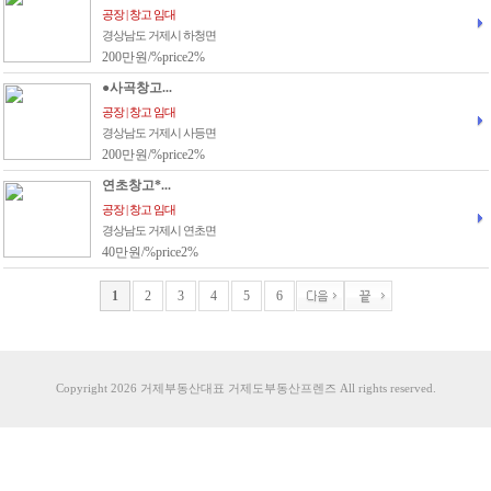
공장 | 창고 임대
경상남도 거제시 하청면
200만원/%price2%
●사곡창고...
공장 | 창고 임대
경상남도 거제시 사등면
200만원/%price2%
연초창고*...
공장 | 창고 임대
경상남도 거제시 연초면
40만원/%price2%
1
2
3
4
5
6
Copyright 2026 거제부동산대표 거제도부동산프렌즈 All rights reserved.