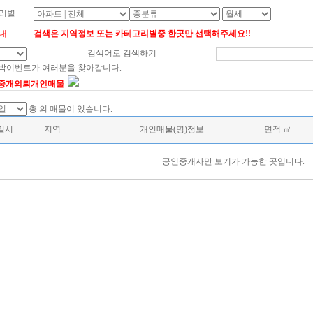
리별
내
검색은 지역정보 또는 카테고리별중 한곳만 선택해주세요!!
검색어로 검색하기
대박이벤트가 여러분을 찾아갑니다.
 중개의뢰개인매물
총
의 매물이 있습니다.
일시
지역
개인매물(명)정보
면적 ㎡
공인중개사만 보기가 가능한 곳입니다.