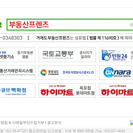
방침 & 이메일무단수집거부
I
광고문의
612-08-87320 | 통신판매업 신고번호 : 거제 제 0000-000호 | Fax : 055-637-4844