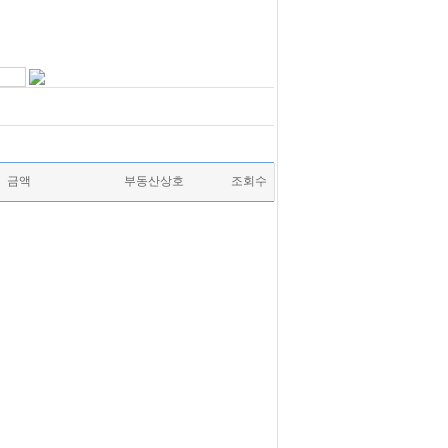
금액
부동산상호
조회수