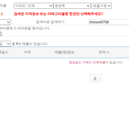
리별
내
검색은 지역정보 또는 카테고리별중 한곳만 선택해주세요!!
검색어로 검색하기
대박이벤트가 여러분을 찾아갑니다.
총
0
의 매물이 있습니다.
록일시
지역
매물(명)정보
면적 ㎡
경상남도
거제시
전체매물
이 없습니다.