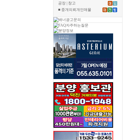
공장 | 창고
■ 중개의뢰개인매물