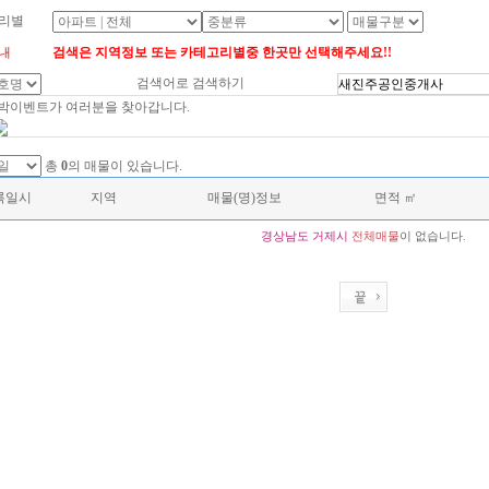
리별
내
검색은 지역정보 또는 카테고리별중 한곳만 선택해주세요!!
검색어로 검색하기
대박이벤트가 여러분을 찾아갑니다.
총
0
의 매물이 있습니다.
록일시
지역
매물(명)정보
면적 ㎡
경상남도
거제시
전체매물
이 없습니다.