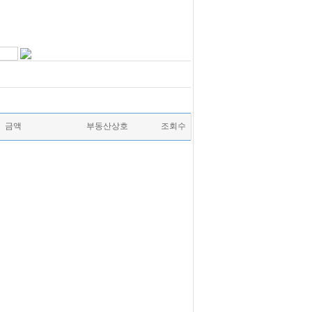
금액
부동산상호
조회수