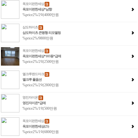
옥포이편한세상
옥포이편한세상*남향
%price2%/2억4000만원
삼도하이츠
삼도하이츠 큰평형 리모델링
%price2%/9800만원
옥포이편한세상
옥포이편한세상*103동*급매
%price2%/2억2500만원
엘크루랜드마크
엘크루 풀옵션
%price2%/2억2800만원
영진자이온
영진자이온*급매
%price2%/1억500만원
옥포이편한세상
옥포이편한세상(25)
%price2%/1억6800만원