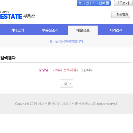
로그인
|
스크랩매물
PC보기
카테고리
부동산소식
매물정보
지역검색
모바일 검색페이지입니다.
검색결과
경상남도
거제시
전체매물
이 없습니다.
Copyright 2026 거제부동산대표 거제도부동산프렌즈 All rights reserved.