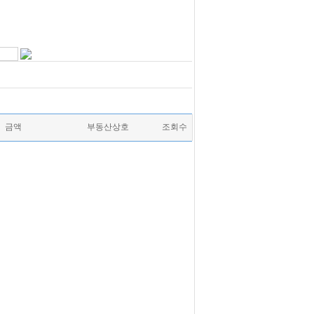
금액
부동산상호
조회수