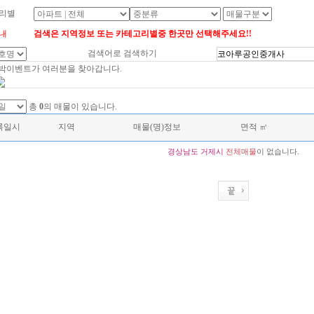
리별
내
검색은 지역정보 또는 카테고리별중 한곳만 선택해주세요!!
검색어로 검색하기
대박이벤트가 여러분을 찾아갑니다.
총
0
의 매물이 있습니다.
록일시
지역
매물(명)정보
면적 ㎡
경상남도
거제시
전체매물
이 없습니다.